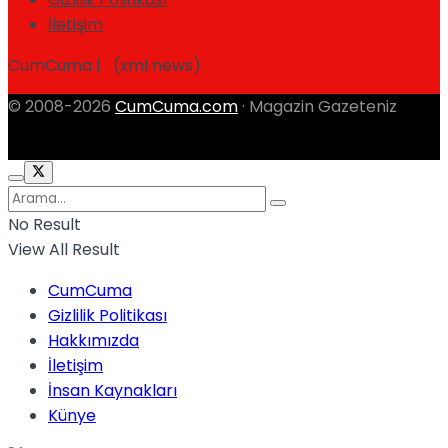
İletişim
CumCuma | (xml news)
© 2008-2026
CumCuma.com
· Magazin Gazeteniz
No Result
View All Result
CumCuma
Gizlilik Politikası
Hakkımızda
İletişim
İnsan Kaynakları
Künye