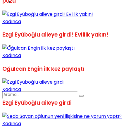
pozu
Spor
Kadınca
Ezgi Eyüboğlu aileye girdi! Evlilik yakın!
Podcast
Kadınca
Oğulcan Engin ilk kez paylaştı
Kadınca
Ezgi Eyüboğlu aileye girdi
Kadınca