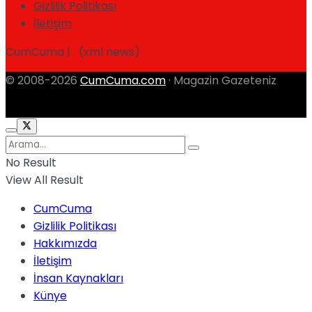
Gizlilik Politikası
İletişim
CumCuma | (xml news)
© 2008-2026
CumCuma.com
· Magazin Gazeteniz
No Result
View All Result
CumCuma
Gizlilik Politikası
Hakkımızda
İletişim
İnsan Kaynakları
Künye