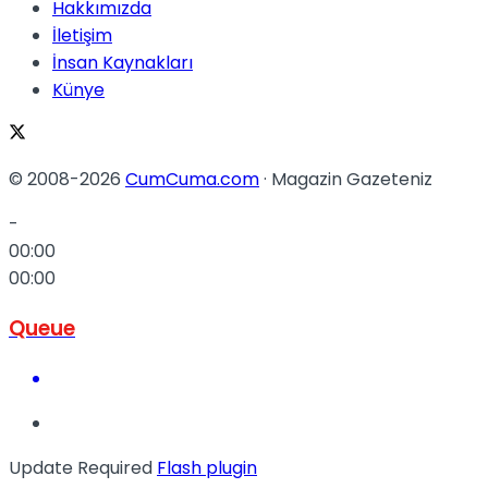
Hakkımızda
İletişim
İnsan Kaynakları
Künye
© 2008-2026
CumCuma.com
· Magazin Gazeteniz
-
00:00
00:00
Queue
Update Required
Flash plugin