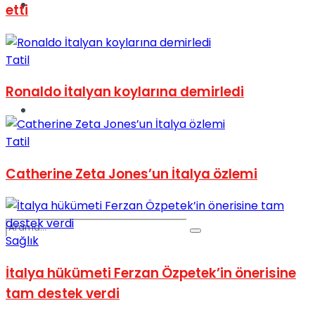
Spor
etti
Tatil
Ronaldo İtalyan koylarına demirledi
Podcast
Tatil
Catherine Zeta Jones’un İtalya özlemi
Sağlık
İtalya hükümeti Ferzan Özpetek’in önerisine
tam destek verdi