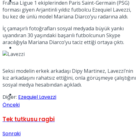
Tatil
Fransa Ligue 1 ekiplerinden Paris Saint-Germain (PSG)
forması giyen Arjantinli yıldız futbolcu Ezequiel Lavezzi,
bu kez de ünlü model Mariana Diarco’yu radarına aldı.
İç çamaşırlı fotoğrafları sosyal medyada büyük yankı
uyandıran 30 yaşındaki başarılı futbolcunun Skype
aracılığıyla Mariana Diarco’yu taciz ettiği ortaya çıktı.
Spor
Seksi modelin erkek arkadaşı Dipy Martinez, Lavezzi’nin
kız arkadaşını rahatsız ettiğini, onla görüşmeye çalıştığını
sosyal medya hesabından açıkladı.
Podcast
Diğer:
Ezequiel Lavezzi
Önceki
Tek tutkusu ragbi
Sonraki