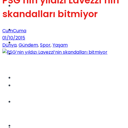
PSG’nin yıldızı Lavezzi’nin
Dünya
skandalları bitmiyor
Türkiye
CumCuma
01/10/2015
Kadınca
Dünya
,
Gündem
,
Spor
,
Yaşam
Müzik
Sinema
Dünya
Tatil
Spor