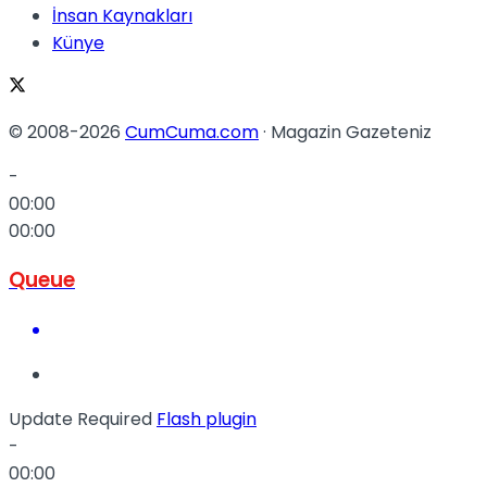
İnsan Kaynakları
Künye
© 2008-2026
CumCuma.com
· Magazin Gazeteniz
-
00:00
00:00
Queue
Update Required
Flash plugin
-
00:00