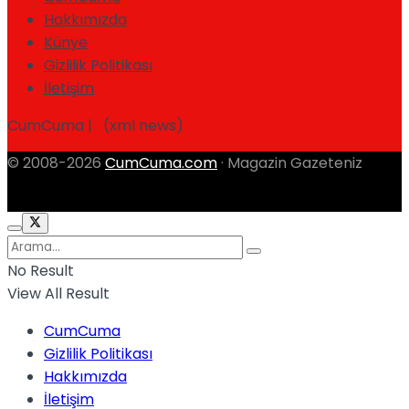
Hakkımızda
Künye
Gizlilik Politikası
İletişim
CumCuma | (xml news)
© 2008-2026
CumCuma.com
· Magazin Gazeteniz
No Result
View All Result
CumCuma
Gizlilik Politikası
Hakkımızda
İletişim