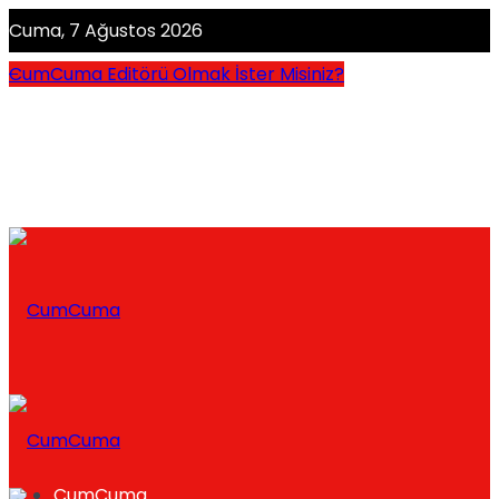
Cuma, 7 Ağustos 2026
CumCuma Editörü Olmak İster Misiniz?
CumCuma