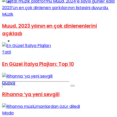
Spor
Müzik
Muud, 2023 yılının en çok dinlenenlerini
açıkladı
Podcast
Tatil
En Güzel İtalya Plajları: Top 10
Dünya
Rihanna ‘ya yeni sevgili
Moda