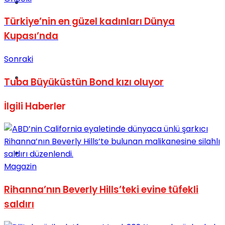
Müzik
Türkiye’nin en güzel kadınları Dünya
Kupası’nda
Sonraki
Sinema
Tuba Büyüküstün Bond kızı oluyor
İlgili
Haberler
Tatil
Magazin
Rihanna’nın Beverly Hills’teki evine tüfekli
saldırı