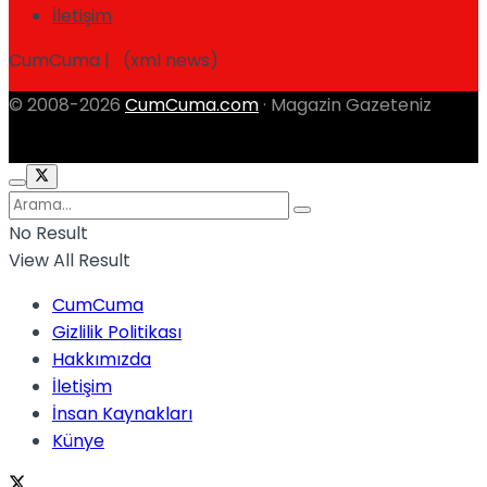
İletişim
CumCuma | (xml news)
© 2008-2026
CumCuma.com
· Magazin Gazeteniz
No Result
View All Result
CumCuma
Gizlilik Politikası
Hakkımızda
İletişim
İnsan Kaynakları
Künye