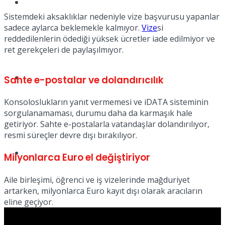
Müzik
Sistemdeki aksaklıklar nedeniyle vize başvurusu yapanlar
sadece aylarca beklemekle kalmıyor.
Vize
si
reddedilenlerin ödediği yüksek ücretler iade edilmiyor ve
ret gerekçeleri de paylaşılmıyor.
Sinema
Sahte e-postalar ve dolandırıcılık
Konsoloslukların yanıt vermemesi ve iDATA sisteminin
sorgulanamaması, durumu daha da karmaşık hale
getiriyor. Sahte e-postalarla vatandaşlar dolandırılıyor,
resmi süreçler devre dışı bırakılıyor.
Tatil
Milyonlarca Euro el değiştiriyor
Aile birleşimi, öğrenci ve iş vizelerinde mağduriyet
artarken, milyonlarca Euro kayıt dışı olarak aracıların
eline geçiyor.