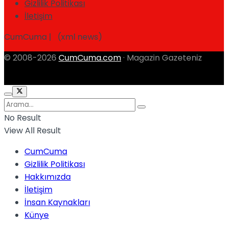
Gizlilik Politikası
İletişim
CumCuma | (xml news)
© 2008-2026
CumCuma.com
· Magazin Gazeteniz
No Result
View All Result
CumCuma
Gizlilik Politikası
Hakkımızda
İletişim
İnsan Kaynakları
Künye