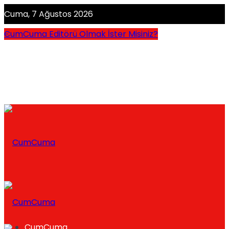
Cuma, 7 Ağustos 2026
CumCuma Editörü Olmak İster Misiniz?
CumCuma