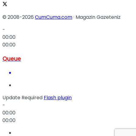
© 2008-2026
CumCuma.com
· Magazin Gazeteniz
-
00:00
00:00
Queue
Update Required
Flash plugin
-
00:00
00:00