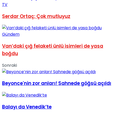
TV
Serdar Ortaç: Çok mutluyuz
Gündem
Van’daki çığ felaketi ünlü isimleri de yasa
boğdu
Sonraki
Beyonce'nin zor anları! Sahnede göğsü açıldı
Balayı da Venedik’te