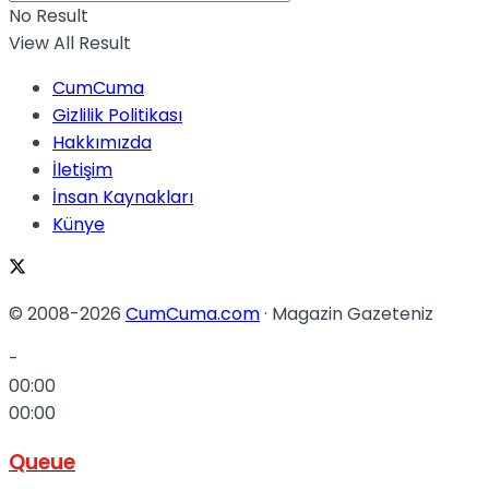
No Result
View All Result
CumCuma
Gizlilik Politikası
Hakkımızda
İletişim
İnsan Kaynakları
Künye
© 2008-2026
CumCuma.com
· Magazin Gazeteniz
-
00:00
00:00
Queue