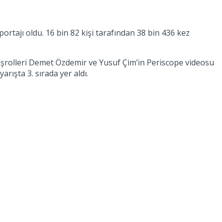
portajı oldu. 16 bin 82 kişi tarafından 38 bin 436 kez
 başrolleri Demet Özdemir ve Yusuf Çim’in Periscope videosu
arışta 3. sırada yer aldı.