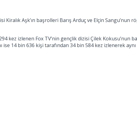
si Kiralık Aşk’ın başrolleri Barış Arduç ve Elçin Sangu’nun rö
in 294 kez izlenen Fox TV’nin gençlik dizisi Çilek Kokusu’nun
 ise 14 bin 636 kişi tarafından 34 bin 584 kez izlenerek aynı y