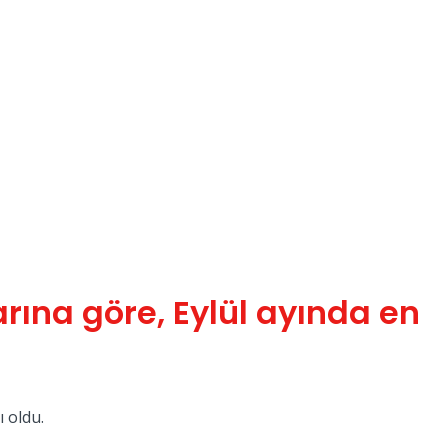
rına göre, Eylül ayında en
ı oldu.