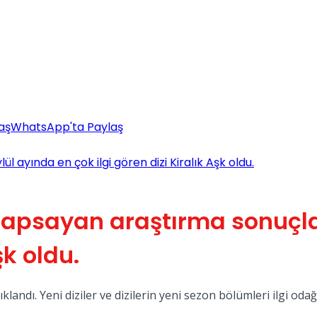
aş
WhatsApp'ta Paylaş
 ayında en çok ilgi gören dizi Kiralık Aşk oldu.
kapsayan araştırma sonuçla
şk oldu.
çıklandı. Yeni diziler ve dizilerin yeni sezon bölümleri ilgi odağ