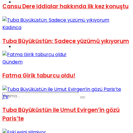
Spor
Cansu Dere iddialar hakkında ilk kez konuştu
Kadınca
Tuba Büyüküstün: Sadece yüzümü yıkıyorum
Podcast
Gündem
Fatma Girik taburcu oldu!
TV
Tuba Büyüküstün ile Umut Evirgen’in gözü
Paris’te