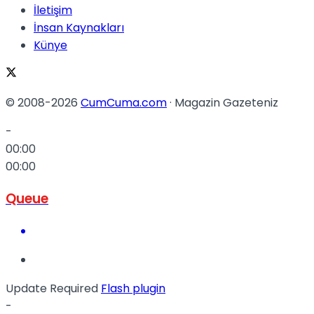
İletişim
İnsan Kaynakları
Künye
© 2008-2026
CumCuma.com
· Magazin Gazeteniz
-
00:00
00:00
Queue
Update Required
Flash plugin
-