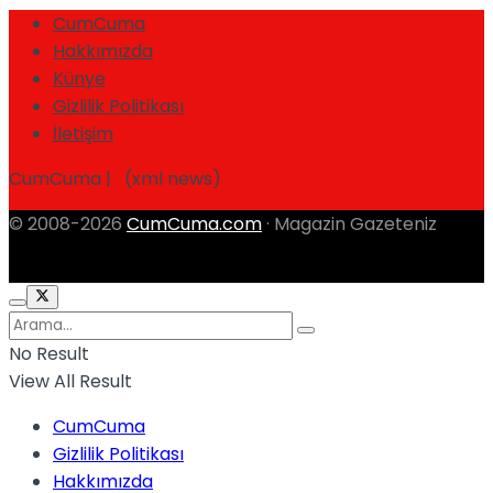
CumCuma
Hakkımızda
Künye
Gizlilik Politikası
İletişim
CumCuma | (xml news)
© 2008-2026
CumCuma.com
· Magazin Gazeteniz
No Result
View All Result
CumCuma
Gizlilik Politikası
Hakkımızda