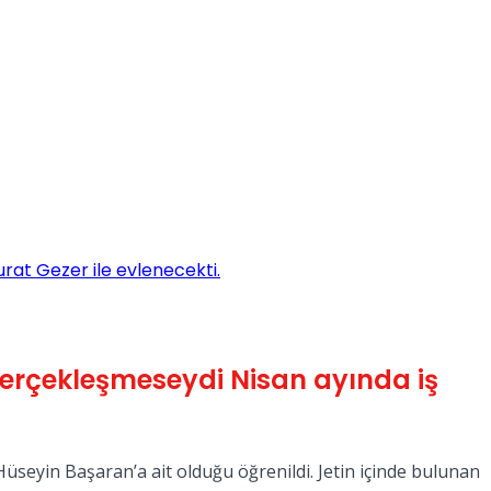
rat Gezer ile evlenecekti.
gerçekleşmeseydi Nisan ayında iş
 Hüseyin Başaran’a ait olduğu öğrenildi. Jetin içinde bulunan