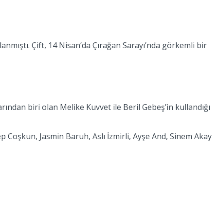
nmıştı. Çift, 14 Nisan’da Çırağan Sarayı’nda görkemli bir
arından biri olan Melike Kuvvet ile Beril Gebeş’in kullandığı
p Coşkun, Jasmin Baruh, Aslı İzmirli, Ayşe And, Sinem Akay