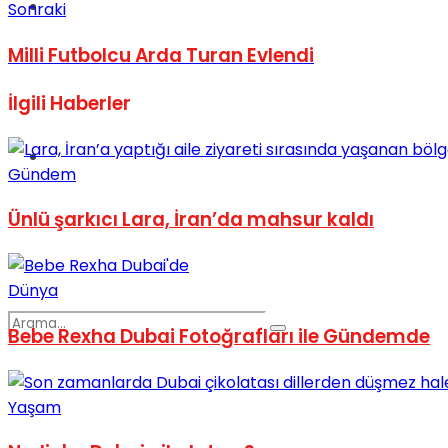
Spor
Sonraki
Milli Futbolcu Arda Turan Evlendi
İlgili
Haberler
Podcast
Gündem
Ünlü şarkıcı Lara, İran’da mahsur kaldı
Dünya
Bebe Rexha Dubai Fotoğrafları ile Gündemde
Yaşam