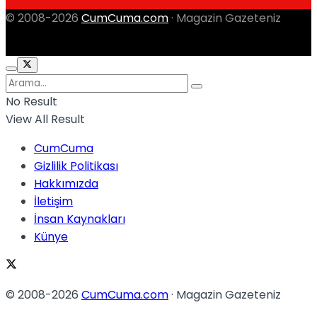
© 2008-2026
CumCuma.com
· Magazin Gazeteniz
No Result
View All Result
CumCuma
Gizlilik Politikası
Hakkımızda
İletişim
İnsan Kaynakları
Künye
© 2008-2026
CumCuma.com
· Magazin Gazeteniz