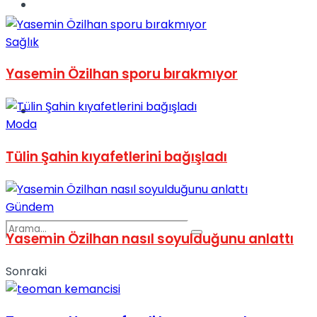
Spor
Sağlık
Yasemin Özilhan sporu bırakmıyor
Podcast
Moda
Tülin Şahin kıyafetlerini bağışladı
Gündem
Yasemin Özilhan nasıl soyulduğunu anlattı
Sonraki