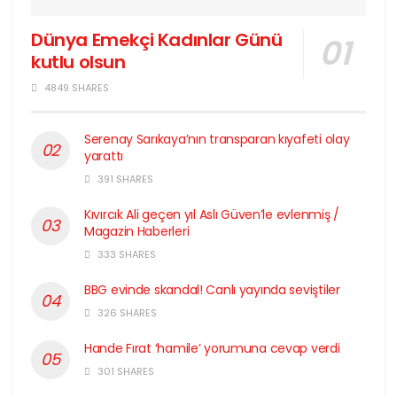
Dünya Emekçi Kadınlar Günü
kutlu olsun
4849 SHARES
Serenay Sarıkaya’nın transparan kıyafeti olay
yarattı
391 SHARES
Kıvırcık Ali geçen yıl Aslı Güven’le evlenmiş /
Magazin Haberleri
333 SHARES
BBG evinde skandal! Canlı yayında seviştiler
326 SHARES
Hande Fırat ‘hamile’ yorumuna cevap verdi
301 SHARES