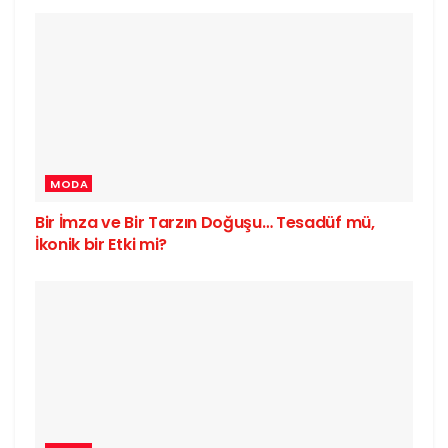
MODA
Bir İmza ve Bir Tarzın Doğuşu… Tesadüf mü,
İkonik bir Etki mi?