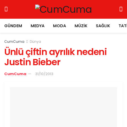
GÜNDEM
MEDYA
MODA
MÜZIK
SAĞLIK
TAT
CumCuma
Dünya
Ünlü çiftin ayrılık nedeni
Justin Bieber
CumCuma
31/10/2013