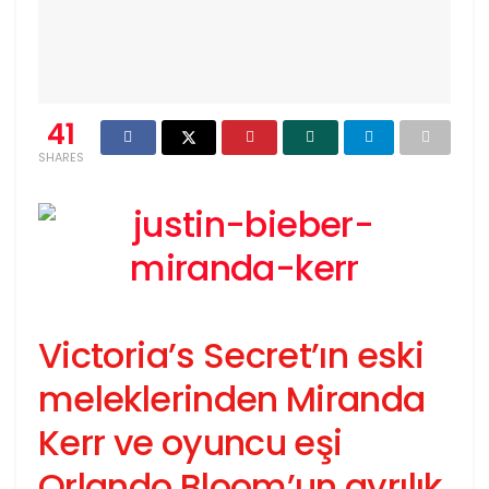
41
SHARES
Victoria’s Secret’ın eski
meleklerinden Miranda
Kerr ve oyuncu eşi
Orlando Bloom’un ayrılık