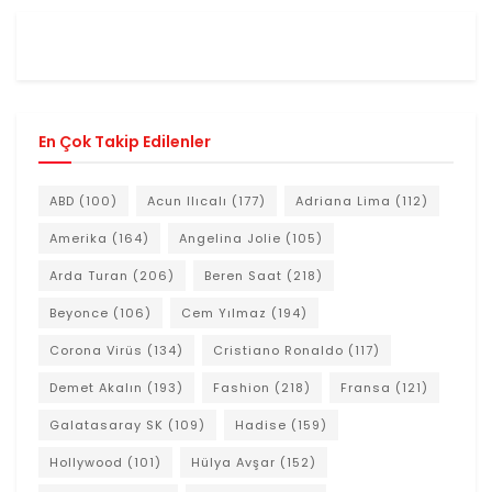
En Çok Takip Edilenler
ABD
(100)
Acun Ilıcalı
(177)
Adriana Lima
(112)
Amerika
(164)
Angelina Jolie
(105)
Arda Turan
(206)
Beren Saat
(218)
Beyonce
(106)
Cem Yılmaz
(194)
Corona Virüs
(134)
Cristiano Ronaldo
(117)
Demet Akalın
(193)
Fashion
(218)
Fransa
(121)
Galatasaray SK
(109)
Hadise
(159)
Hollywood
(101)
Hülya Avşar
(152)