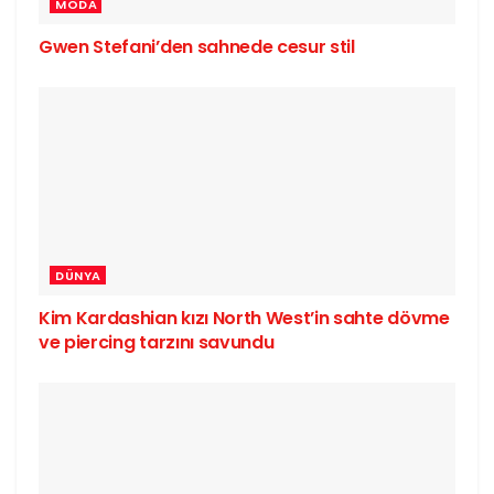
MODA
Gwen Stefani’den sahnede cesur stil
DÜNYA
Kim Kardashian kızı North West’in sahte dövme
ve piercing tarzını savundu