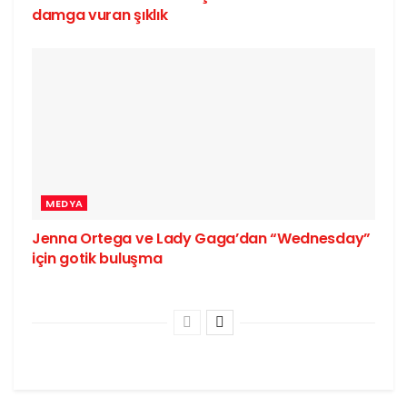
damga vuran şıklık
MEDYA
Jenna Ortega ve Lady Gaga’dan “Wednesday”
için gotik buluşma