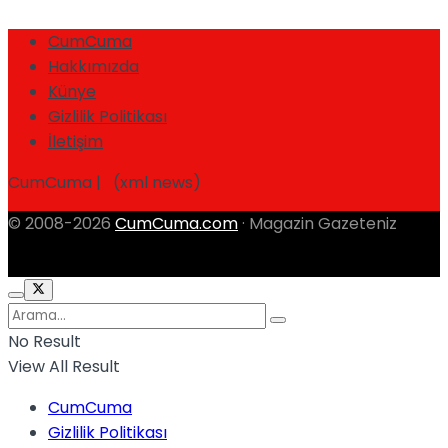
CumCuma
Hakkımızda
Künye
Gizlilik Politikası
İletişim
CumCuma | (xml news)
© 2008-2026
CumCuma.com
· Magazin Gazeteniz
No Result
View All Result
CumCuma
Gizlilik Politikası