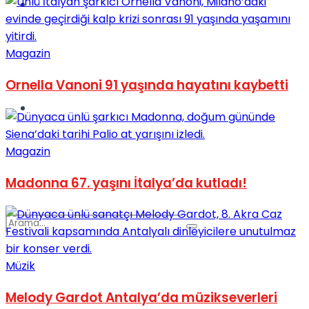
Spor
Magazin
Ornella Vanoni 91 yaşında hayatını kaybetti
Podcast
Magazin
Madonna 67. yaşını İtalya’da kutladı!
Müzik
Melody Gardot Antalya’da müzikseverleri