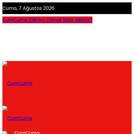
Cuma, 7 Ağustos 2026
CumCuma Editörü Olmak İster Misiniz?
CumCuma