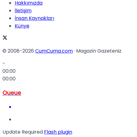
Hakkımızda
İletişim
İnsan Kaynakları
Künye
© 2008-2026
CumCuma.com
· Magazin Gazeteniz
-
00:00
00:00
Queue
Update Required
Flash plugin