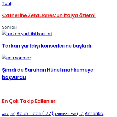
Tatil
Catherine Zeta Jones’un İtalya özlemi
Sonraki
Tarkan yurtdışı konserlerine başladı
Şimdi de Saruhan Hünel mahkemeye
başvurdu
En Çok Takip Edilenler
Acun Ilıcalı
(177)
Amerika
Adriana Lima
(112)
ABD
(100)