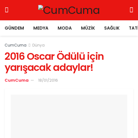
GÜNDEM
MEDYA
MODA
MÜZIK
SAĞLIK
TAT
CumCuma
Dünya
2016 Oscar Ödülü için
yarışacak adaylar!
CumCuma
18/01/2016