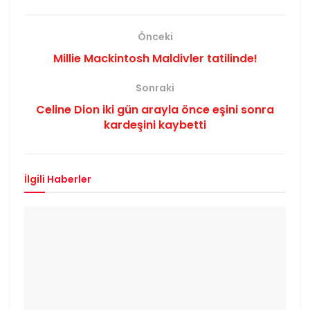
Önceki
Millie Mackintosh Maldivler tatilinde!
Sonraki
Celine Dion iki gün arayla önce eşini sonra
kardeşini kaybetti
İlgili
Haberler