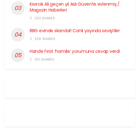
Kıvırcık Ali geçen yıl Aslı Güven’le evlenmiş /
Magazin Haberleri
333 SHARES
BBG evinde skandal! Canlı yayında seviştiler
326 SHARES
Hande Fırat ‘hamile’ yorumuna cevap verdi
301 SHARES