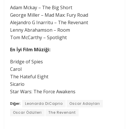
Adam Mckay – The Big Short
George Miller – Mad Max: Fury Road
Alejandro G Inarritu – The Revenant
Lenny Abrahamson – Room
Tom McCarthy – Spotlight
En İyi Film Müziği:
Bridge of Spies
Carol
The Hateful Eight
Sicario
Star Wars: The Force Awakens
Diğer:
Leonardo DiCaprio
Oscar Adayları
Oscar Ödülleri
The Revenant