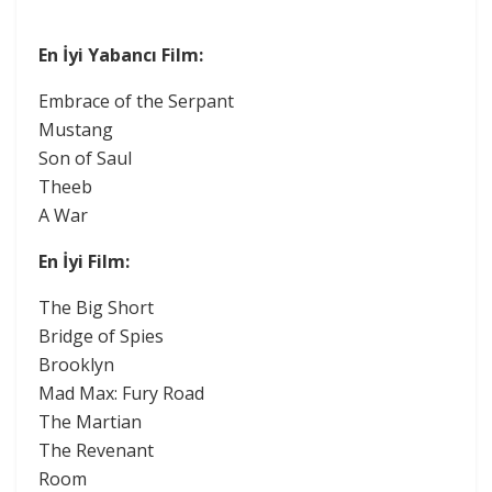
En İyi Yabancı Film:
Embrace of the Serpant
Mustang
Son of Saul
Theeb
A War
En İyi Film:
The Big Short
Bridge of Spies
Brooklyn
Mad Max: Fury Road
The Martian
The Revenant
Room