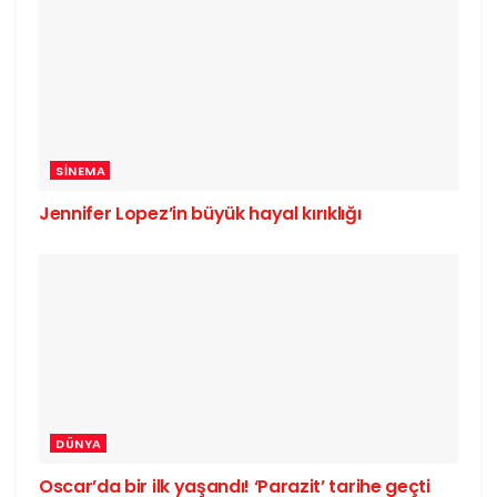
SINEMA
Jennifer Lopez’in büyük hayal kırıklığı
DÜNYA
Oscar’da bir ilk yaşandı! ‘Parazit’ tarihe geçti