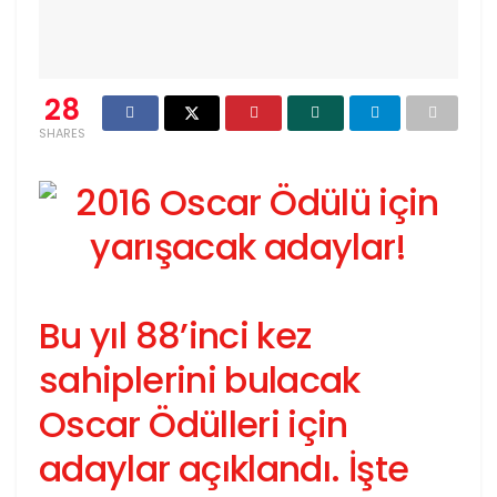
28
SHARES
Bu yıl 88’inci kez
sahiplerini bulacak
Oscar Ödülleri için
adaylar açıklandı. İşte