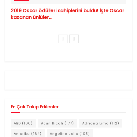
2019 Oscar ödülleri sahiplerini buldu! İşte Oscar
kazanan ünlüler…
En Çok Takip Edilenler
ABD
(100)
Acun Ilıcalı
(177)
Adriana Lima
(112)
Amerika
(164)
Angelina Jolie
(105)