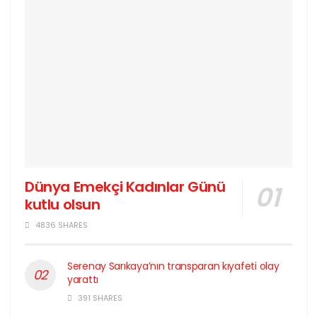
Dünya Emekçi Kadınlar Günü
kutlu olsun
4836 SHARES
Serenay Sarıkaya’nın transparan kıyafeti olay
yarattı
391 SHARES