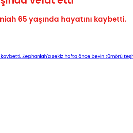
ında vefat etti
niah 65 yaşında hayatını kaybetti.