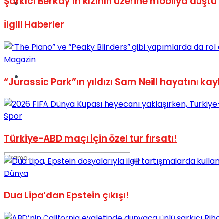
Şarkıcı Berkay’ın kızının üzerine mobilya düştü
Spor
İlgili
Haberler
Magazin
Podcast
“Jurassic Park”ın yıldızı Sam Neill hayatını kay
Spor
Türkiye-ABD maçı için özel tur fırsatı!
Dünya
Dua Lipa’dan Epstein çıkışı!