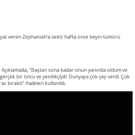
 hayat veren Zephaniah’a sekiz hafta önce beyin tümörü
u. Açıklamada, “Baştan sona kadar onun yanında oldum ve
erçek bir öncü ve yenilikçiydi. Dünyaya çok şey verdi. Çok
 bıraktı” ifadeleri kullanıldı.