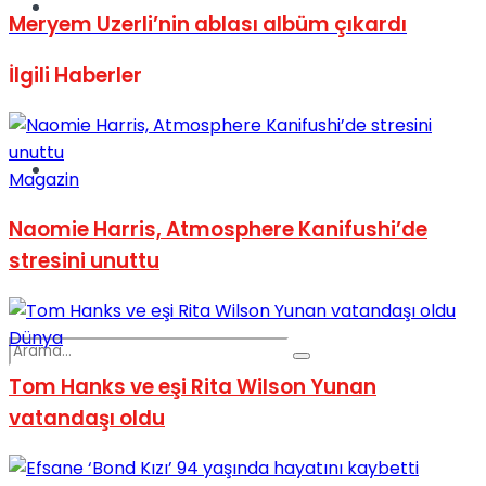
Spor
Meryem Uzerli’nin ablası albüm çıkardı
İlgili
Haberler
Podcast
Magazin
Naomie Harris, Atmosphere Kanifushi’de
stresini unuttu
Dünya
Tom Hanks ve eşi Rita Wilson Yunan
vatandaşı oldu