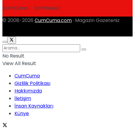
CumCuma | (xml news)
© 2008-2026
CumCuma.com
· Magazin Gazeteniz
No Result
View All Result
CumCuma
Gizlilik Politikası
Hakkımızda
İletişim
İnsan Kaynakları
Künye