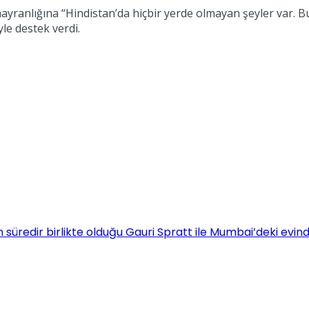
 hayranlığına “Hindistan’da hiçbir yerde olmayan şeyler var
le destek verdi.