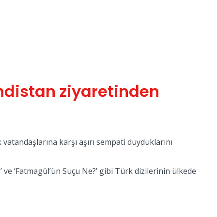
ndistan ziyaretinden
k vatandaşlarına karşı aşırı sempati duyduklarını
 ve ‘Fatmagül’ün Suçu Ne?’ gibi Türk dizilerinin ülkede