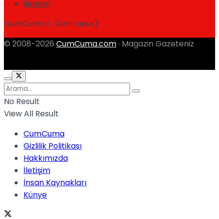
İletişim
CumCuma | (xml news)
© 2008-2026
CumCuma.com
· Magazin Gazeteniz
No Result
View All Result
CumCuma
Gizlilik Politikası
Hakkımızda
İletişim
İnsan Kaynakları
Künye