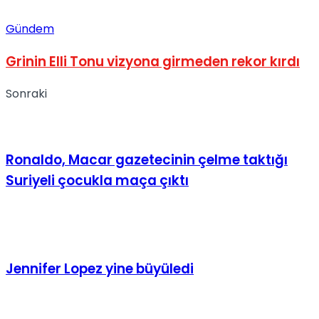
Gündem
Grinin Elli Tonu vizyona girmeden rekor kırdı
Sonraki
Ronaldo, Macar gazetecinin çelme taktığı
Suriyeli çocukla maça çıktı
Jennifer Lopez yine büyüledi