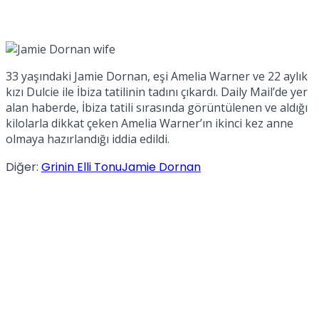
33 yaşındaki Jamie Dornan, eşi Amelia Warner ve 22 aylık
kızı Dulcie ile İbiza tatilinin tadını çıkardı. Daily Mail’de yer
alan haberde, İbiza tatili sırasında görüntülenen ve aldığı
kilolarla dikkat çeken Amelia Warner’ın ikinci kez anne
olmaya hazırlandığı iddia edildi.
Diğer:
Grinin Elli Tonu
Jamie Dornan