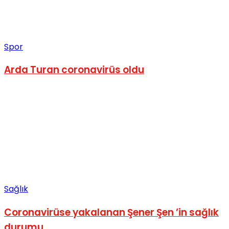
Spor
Arda Turan coronavirüs oldu
Sağlık
Coronavirüse yakalanan Şener Şen ’in sağlık
durumu