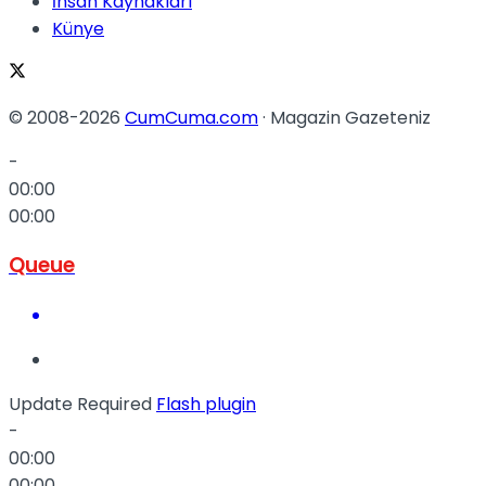
İnsan Kaynakları
Künye
© 2008-2026
CumCuma.com
· Magazin Gazeteniz
-
00:00
00:00
Queue
Update Required
Flash plugin
-
00:00
00:00