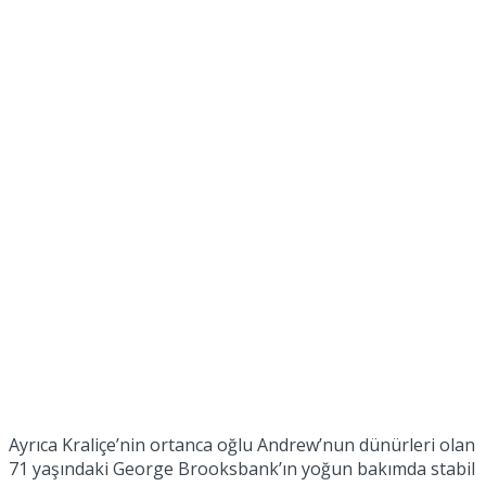
Ayrıca Kraliçe’nin ortanca oğlu Andrew’nun dünürleri olan
71 yaşındaki George Brooksbank’ın yoğun bakımda stabil