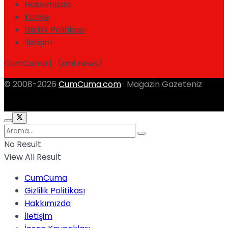
Hakkımızda
Künye
Gizlilik Politikası
İletişim
CumCuma | (xml news)
© 2008-2026
CumCuma.com
· Magazin Gazeteniz
No Result
View All Result
CumCuma
Gizlilik Politikası
Hakkımızda
İletişim