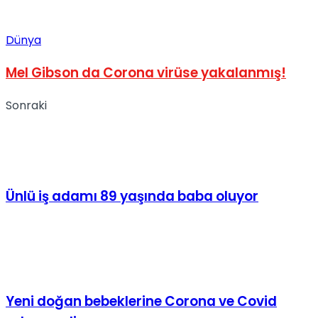
Dünya
Mel Gibson da Corona virüse yakalanmış!
Sonraki
Ünlü iş adamı 89 yaşında baba oluyor
Yeni doğan bebeklerine Corona ve Covid