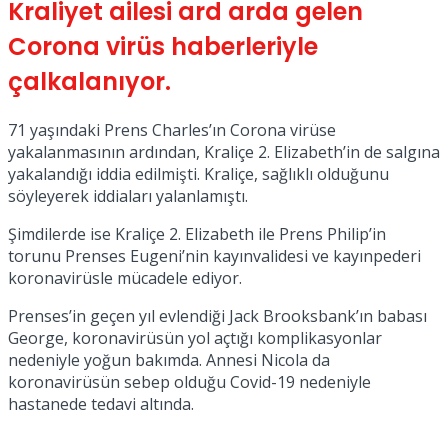
Kraliyet ailesi ard arda gelen
No Result
Corona virüs haberleriyle
çalkalanıyor.
71 yaşındaki Prens Charles’ın Corona virüse
yakalanmasının ardından, Kraliçe 2. Elizabeth’in de salgına
yakalandığı iddia edilmişti. Kraliçe, sağlıklı olduğunu
View All Result
söyleyerek iddiaları yalanlamıştı.
Şimdilerde ise Kraliçe 2. Elizabeth ile Prens Philip’in
torunu Prenses Eugeni’nin kayınvalidesi ve kayınpederi
koronavirüsle mücadele ediyor.
Prenses’in geçen yıl evlendiği Jack Brooksbank’ın babası
George, koronavirüsün yol açtığı komplikasyonlar
nedeniyle yoğun bakımda. Annesi Nicola da
koronavirüsün sebep olduğu Covid-19 nedeniyle
hastanede tedavi altında.