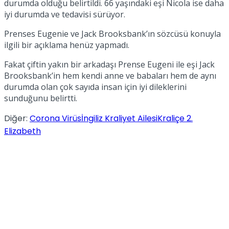
durumda olduğu belirtildi. 66 yaşındaki eşi Nicola ise daha
iyi durumda ve tedavisi sürüyor.
Prenses Eugenie ve Jack Brooksbank’ın sözcüsü konuyla
ilgili bir açıklama henüz yapmadı.
Fakat çiftin yakın bir arkadaşı Prense Eugeni ile eşi Jack
Brooksbank’in hem kendi anne ve babaları hem de aynı
durumda olan çok sayıda insan için iyi dileklerini
sunduğunu belirtti.
Diğer:
Corona Virüs
İngiliz Kraliyet Ailesi
Kraliçe 2.
Elizabeth