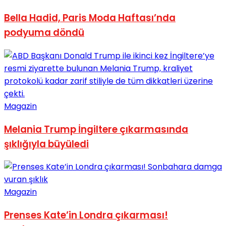
Bella Hadid, Paris Moda Haftası’nda
podyuma döndü
Magazin
Melania Trump İngiltere çıkarmasında
şıklığıyla büyüledi
Magazin
Prenses Kate’in Londra çıkarması!