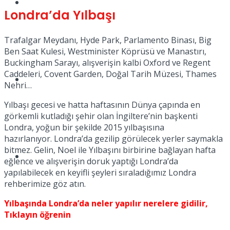
Müzik
Londra’da Yılbaşı
Trafalgar Meydanı, Hyde Park, Parlamento Binası, Big
Ben Saat Kulesi, Westminister Köprüsü ve Manastırı,
Buckingham Sarayı, alışverişin kalbi Oxford ve Regent
Caddeleri, Covent Garden, Doğal Tarih Müzesi, Thames
Sinema
Nehri…
Yılbaşı gecesi ve hatta haftasının Dünya çapında en
görkemli kutladığı şehir olan İngiltere’nin başkenti
Londra, yoğun bir şekilde 2015 yılbaşısına
hazırlanıyor. Londra’da gezilip görülecek yerler saymakla
bitmez. Gelin, Noel ile Yılbaşını birbirine bağlayan hafta
Tatil
eğlence ve alışverişin doruk yaptığı Londra’da
yapılabilecek en keyifli şeyleri sıraladığımız Londra
rehberimize göz atın.
Yılbaşında Londra’da neler yapılır nerelere gidilir,
Tıklayın öğrenin