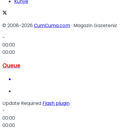
Künye
© 2008-2026
CumCuma.com
· Magazin Gazeteniz
-
00:00
00:00
Queue
Update Required
Flash plugin
-
00:00
00:00