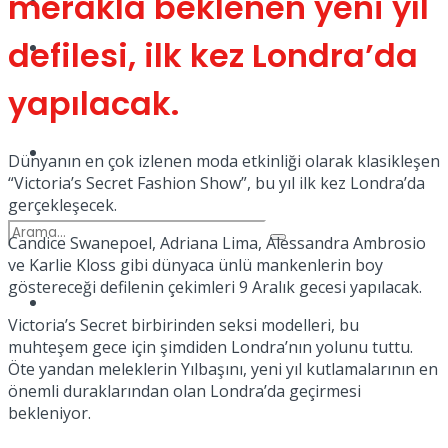
merakla beklenen yeni yıl
Kadınca
defilesi, ilk kez Londra’da
Podcast
yapılacak.
Dünya
Dünyanın en çok izlenen moda etkinliği olarak klasikleşen
“Victoria’s Secret Fashion Show”, bu yıl ilk kez Londra’da
gerçekleşecek.
Candice Swanepoel, Adriana Lima, Alessandra Ambrosio
ve Karlie Kloss gibi dünyaca ünlü mankenlerin boy
göstereceği defilenin çekimleri 9 Aralık gecesi yapılacak.
Türkiye
No Result
Victoria’s Secret birbirinden seksi modelleri, bu
muhteşem gece için şimdiden Londra’nın yolunu tuttu.
Öte yandan meleklerin Yılbaşını, yeni yıl kutlamalarının en
önemli duraklarından olan Londra’da geçirmesi
View All Result
bekleniyor.