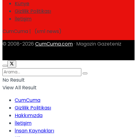
Künye
Gizlilik Politikası
İletişim
CumCuma | (xml news)
© 2008-2026
CumCuma.com
· Magazin Gazeteniz
No Result
View All Result
CumCuma
Gizlilik Politikası
Hakkımızda
İletişim
İnsan Kaynakları