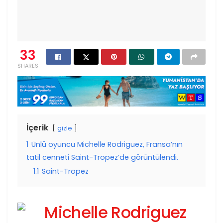
33
SHARES
İçerik
gizle
1
Ünlü oyuncu Michelle Rodriguez, Fransa’nın
tatil cenneti Saint-Tropez’de görüntülendi.
1.1
Saint-Tropez