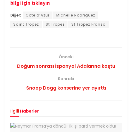
bilgi için tıklayın
Diğer:
Cote d’Azur
Michelle Rodriguez
Saint Tropez
St Tropez
St Tropez Fransa
Önceki
Doğum sonrası İspanyol Adalarına koştu
Sonraki
Snoop Dogg konserine yer ayırttı
İlgili
Haberler