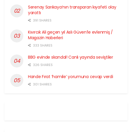
Serenay Sarıkaya’nın transparan kıyafeti olay
yarattı
391 SHARES
Kıvırcık Ali geçen yıl Aslı Güven’le evlenmiş /
Magazin Haberleri
333 SHARES
BBG evinde skandal! Canlı yayında seviştiler
326 SHARES
Hande Fırat ‘hamile’ yorumuna cevap verdi
301 SHARES