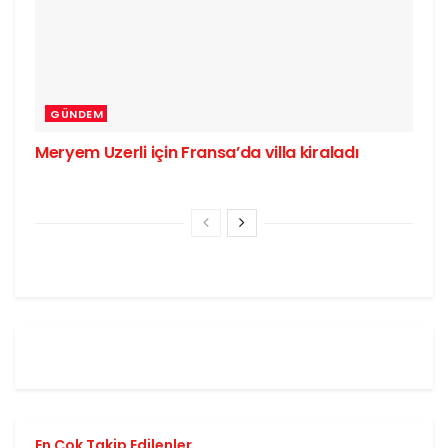
GÜNDEM
Meryem Uzerli için Fransa’da villa kiraladı
En Çok Takip Edilenler