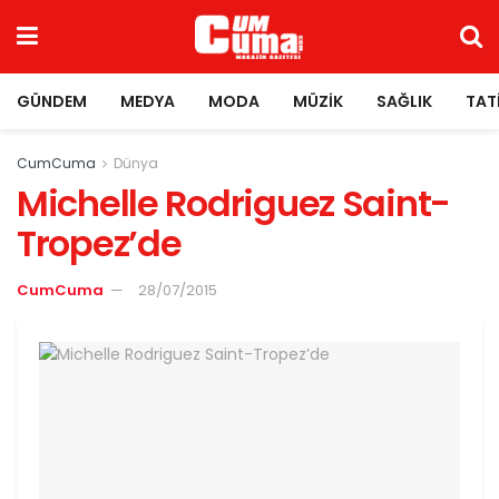
GÜNDEM
MEDYA
MODA
MÜZIK
SAĞLIK
TAT
CumCuma
Dünya
Michelle Rodriguez Saint-
Tropez’de
CumCuma
28/07/2015