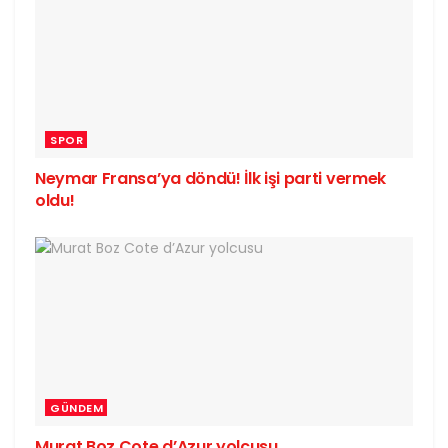
SPOR
Neymar Fransa’ya döndü! İlk işi parti vermek
oldu!
GÜNDEM
Murat Boz Cote d’Azur yolcusu