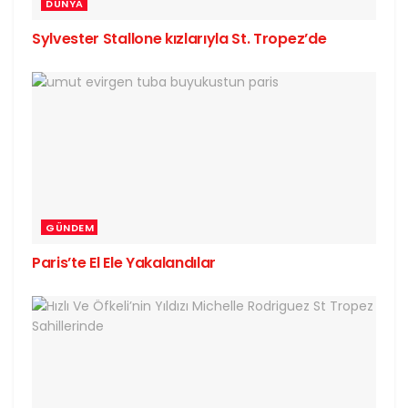
DÜNYA
Sylvester Stallone kızlarıyla St. Tropez’de
GÜNDEM
Paris’te El Ele Yakalandılar