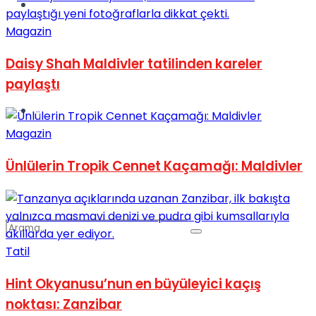
Spor
Magazin
Daisy Shah Maldivler tatilinden kareler
paylaştı
Podcast
Magazin
Ünlülerin Tropik Cennet Kaçamağı: Maldivler
Tatil
Hint Okyanusu’nun en büyüleyici kaçış
noktası: Zanzibar