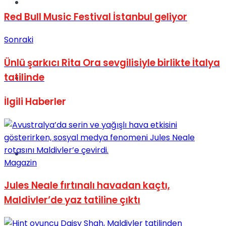
Müzik
Red Bull Music Festival İstanbul geliyor
Sonraki
Ünlü şarkıcı Rita Ora sevgilisiyle birlikte İtalya
tatilinde
Sinema
İlgili
Haberler
Tatil
Magazin
Jules Neale fırtınalı havadan kaçtı,
Maldivler’de yaz tatiline çıktı