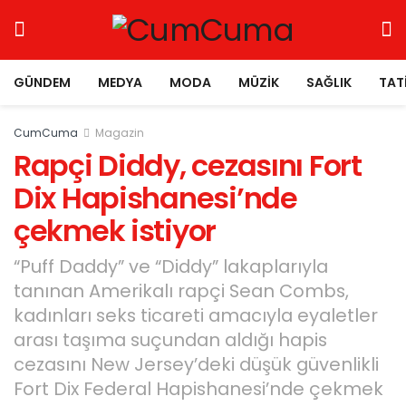
GÜNDEM
MEDYA
MODA
MÜZIK
SAĞLIK
TAT
CumCuma
Magazin
Rapçi Diddy, cezasını Fort
Dix Hapishanesi’nde
çekmek istiyor
“Puff Daddy” ve “Diddy” lakaplarıyla
tanınan Amerikalı rapçi Sean Combs,
kadınları seks ticareti amacıyla eyaletler
arası taşıma suçundan aldığı hapis
cezasını New Jersey’deki düşük güvenlikli
Fort Dix Federal Hapishanesi’nde çekmek