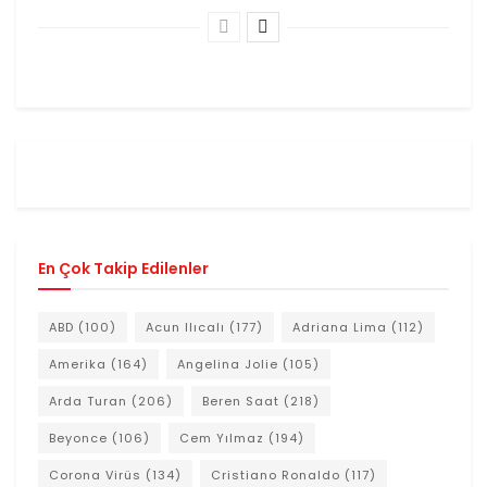
En Çok Takip Edilenler
ABD
(100)
Acun Ilıcalı
(177)
Adriana Lima
(112)
Amerika
(164)
Angelina Jolie
(105)
Arda Turan
(206)
Beren Saat
(218)
Beyonce
(106)
Cem Yılmaz
(194)
Corona Virüs
(134)
Cristiano Ronaldo
(117)