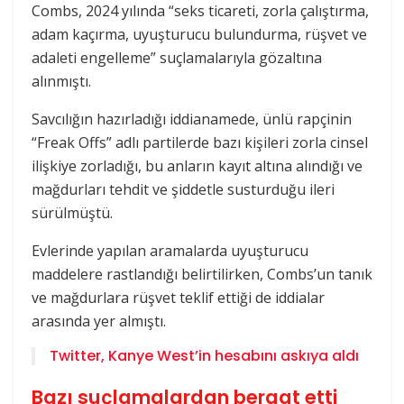
Combs, 2024 yılında “seks ticareti, zorla çalıştırma,
adam kaçırma, uyuşturucu bulundurma, rüşvet ve
adaleti engelleme” suçlamalarıyla gözaltına
alınmıştı.
Savcılığın hazırladığı iddianamede, ünlü rapçinin
“Freak Offs” adlı partilerde bazı kişileri zorla cinsel
ilişkiye zorladığı, bu anların kayıt altına alındığı ve
mağdurları tehdit ve şiddetle susturduğu ileri
sürülmüştü.
Evlerinde yapılan aramalarda uyuşturucu
maddelere rastlandığı belirtilirken, Combs’un tanık
ve mağdurlara rüşvet teklif ettiği de iddialar
arasında yer almıştı.
Twitter, Kanye West’in hesabını askıya aldı
Bazı suçlamalardan beraat etti