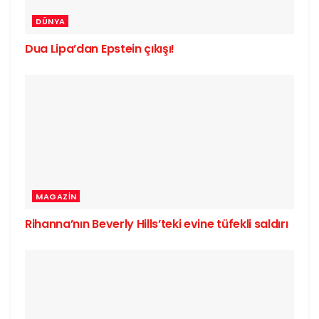
DÜNYA
Dua Lipa’dan Epstein çıkışı!
MAGAZIN
Rihanna’nın Beverly Hills’teki evine tüfekli saldırı