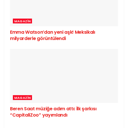
MAGAZIN
Emma Watson’dan yeni aşk! Meksikalı
milyarderle görüntülendi
MAGAZIN
Beren Saat müziğe adım attı: İlk şarkısı
“CapitaliZoo” yayımlandı