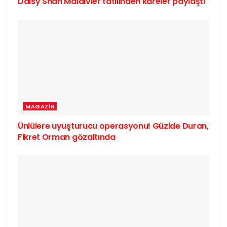
Daisy Shah Maldivler tatilinden kareler paylaştı
MAGAZIN
Ünlülere uyuşturucu operasyonu! Güzide Duran,
Fikret Orman gözaltında