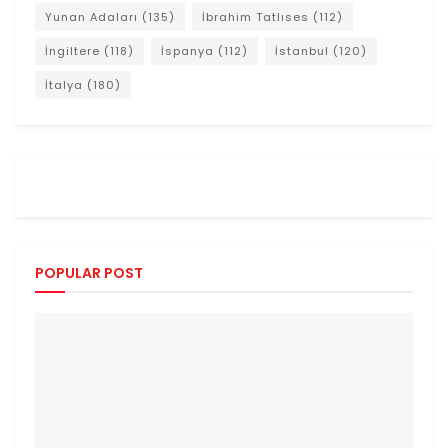
Yunan Adaları
(135)
İbrahim Tatlıses
(112)
İngiltere
(118)
İspanya
(112)
İstanbul
(120)
İtalya
(180)
POPULAR POST