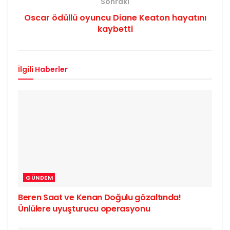
Sonraki
Oscar ödüllü oyuncu Diane Keaton hayatını
kaybetti
İlgili
Haberler
GÜNDEM
Beren Saat ve Kenan Doğulu gözaltında!
Ünlülere uyuşturucu operasyonu