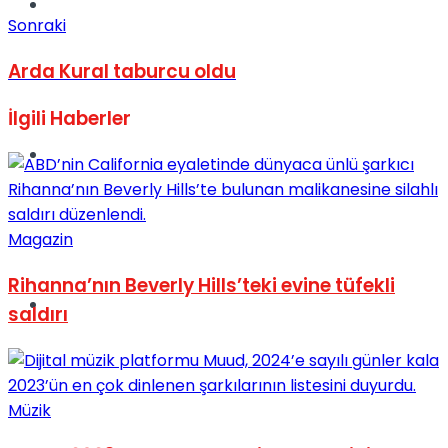
Müzik
Sonraki
Arda Kural taburcu oldu
İlgili
Haberler
Sinema
Magazin
Rihanna’nın Beverly Hills’teki evine tüfekli
Tatil
saldırı
Müzik