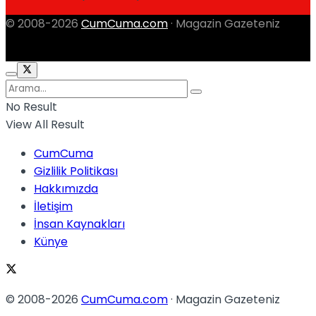
© 2008-2026
CumCuma.com
· Magazin Gazeteniz
No Result
View All Result
CumCuma
Gizlilik Politikası
Hakkımızda
İletişim
İnsan Kaynakları
Künye
© 2008-2026
CumCuma.com
· Magazin Gazeteniz