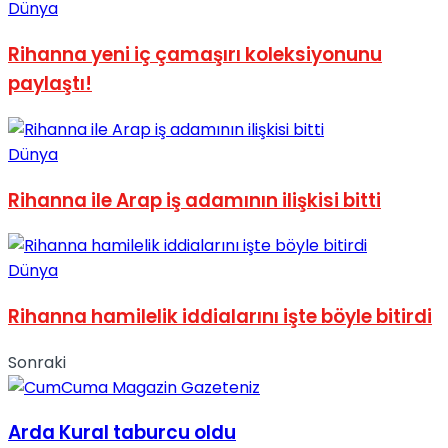
Dünya
No Result
Rihanna yeni iç çamaşırı koleksiyonunu
paylaştı!
Dünya
View All Result
Rihanna ile Arap iş adamının ilişkisi bitti
Dünya
Rihanna hamilelik iddialarını işte böyle bitirdi
Sonraki
Arda Kural taburcu oldu