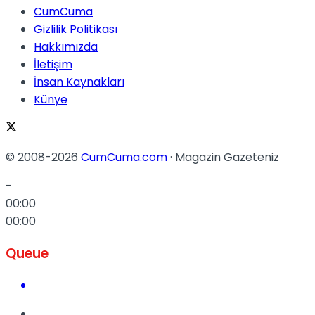
CumCuma
Gizlilik Politikası
Hakkımızda
İletişim
İnsan Kaynakları
Künye
© 2008-2026
CumCuma.com
· Magazin Gazeteniz
-
00:00
00:00
Queue