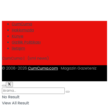
CumCuma
Hakkımızda
Künye
Gizlilik Politikası
İletişim
CumCuma | (xml news)
© 2008-2026
CumCuma.com
· Magazin Gazeteniz
No Result
View All Result