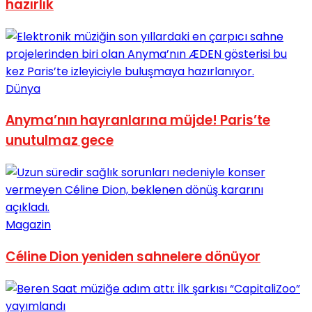
hazırlık
Dünya
Anyma’nın hayranlarına müjde! Paris’te
unutulmaz gece
Magazin
Céline Dion yeniden sahnelere dönüyor