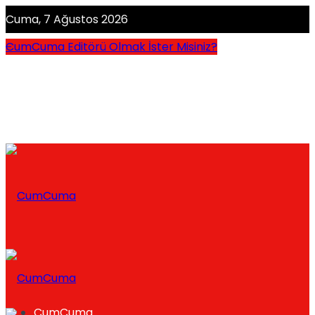
Cuma, 7 Ağustos 2026
CumCuma Editörü Olmak İster Misiniz?
CumCuma