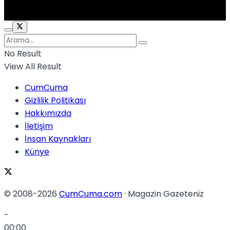
No Result
View All Result
CumCuma
Gizlilik Politikası
Hakkımızda
İletişim
İnsan Kaynakları
Künye
© 2008-2026
CumCuma.com
· Magazin Gazeteniz
-
00:00