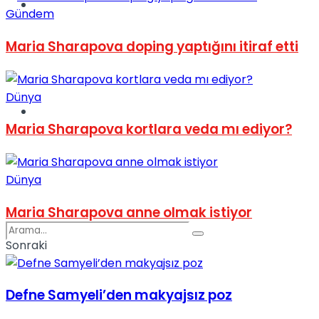
Spor
Gündem
Maria Sharapova doping yaptığını itiraf etti
Dünya
Podcast
Maria Sharapova kortlara veda mı ediyor?
Dünya
Maria Sharapova anne olmak istiyor
Sonraki
Defne Samyeli’den makyajsız poz