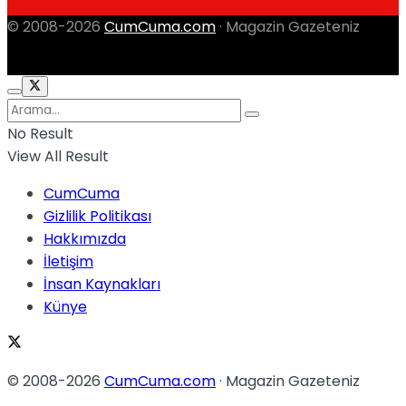
© 2008-2026
CumCuma.com
· Magazin Gazeteniz
No Result
View All Result
CumCuma
Gizlilik Politikası
Hakkımızda
İletişim
İnsan Kaynakları
Künye
© 2008-2026
CumCuma.com
· Magazin Gazeteniz