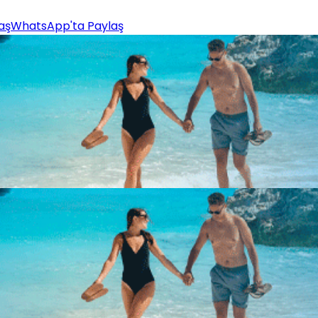
aş
WhatsApp'ta Paylaş