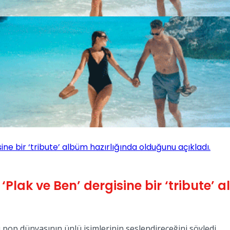
ine bir ‘tribute’ albüm hazırlığında olduğunu açıkladı.
 ‘Plak ve Ben’ dergisine bir ‘tribute
 pop dünyasının ünlü isimlerinin seslendireceğini söyledi.