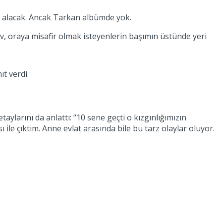
r alacak. Ancak Tarkan albümde yok.
ev, oraya misafir olmak isteyenlerin başımın üstünde yeri
t verdi.
aylarını da anlattı: “10 sene geçti o kızgınlığımızın
 ile çıktım. Anne evlat arasında bile bu tarz olaylar oluyor.