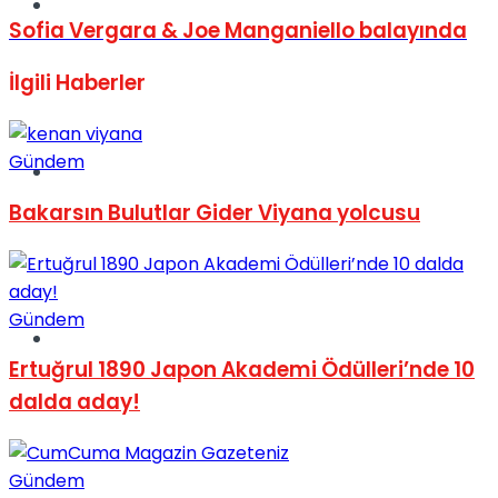
Müzik
Sofia Vergara & Joe Manganiello balayında
İlgili
Haberler
Gündem
Sinema
Bakarsın Bulutlar Gider Viyana yolcusu
Gündem
Tatil
Ertuğrul 1890 Japon Akademi Ödülleri’nde 10
dalda aday!
Gündem