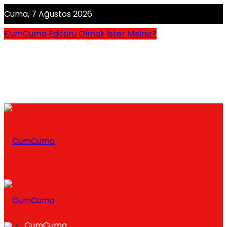
Cuma, 7 Ağustos 2026
CumCuma Editörü Olmak İster Misiniz?
CumCuma