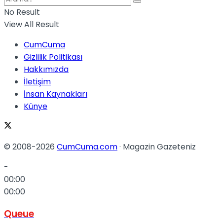
No Result
View All Result
CumCuma
Gizlilik Politikası
Hakkımızda
İletişim
İnsan Kaynakları
Künye
© 2008-2026
CumCuma.com
· Magazin Gazeteniz
-
00:00
00:00
Queue