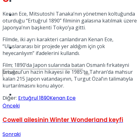
Kadınca
Kenan Ece, Mitsutoshi Tanaka’nın yönetmen koltuğunda
Podcast
oturduğu “Ertuğrul 1890” filminin galasına katılmak üzere
Japonya’nın başkenti Tokyo’ya gitti.
Filmde, iki ayrı karakteri canlandıran Kenan Ece,
“Uluslararası bir projede yer aldığım için çok
Dünya
heyecanlıyım” ifadelerini kullandı.
Film; 1890’da Japon sularında batan Osmanlı fırkateyni
Ertuğrul’un hazin hikayesi ile 1985’te Tahran’da mahsur
kalan 215 Japon vatandaşının, Turgut Özal’ın talimatıyla
kurtarılmasını konu alıyor.
Türkiye
Diğer:
Ertuğrul 1890
Kenan Ece
No Result
Önceki
Cowell ailesinin Winter Wonderland keyfi
View All Result
Sonraki