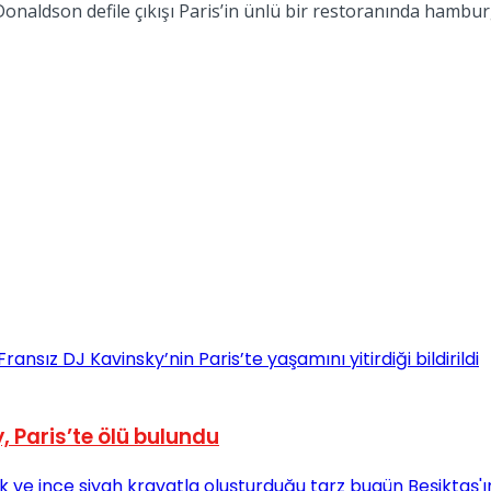
 Donaldson defile çıkışı Paris’in ünlü bir restoranında hambu
 Paris’te ölü bulundu