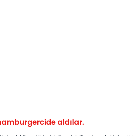
u hamburgercide aldılar.