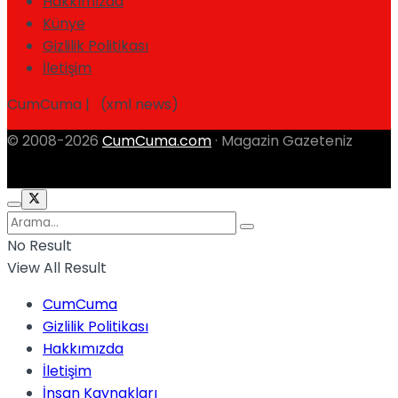
Hakkımızda
Künye
Gizlilik Politikası
İletişim
CumCuma | (xml news)
© 2008-2026
CumCuma.com
· Magazin Gazeteniz
No Result
View All Result
CumCuma
Gizlilik Politikası
Hakkımızda
İletişim
İnsan Kaynakları