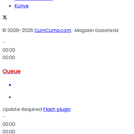
Künye
© 2008-2026
CumCuma.com
· Magazin Gazeteniz
-
00:00
00:00
Queue
Update Required
Flash plugin
-
00:00
00:00