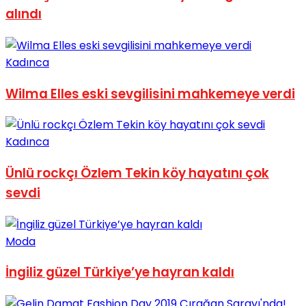
alındı
Kadınca
Wilma Elles eski sevgilisini mahkemeye verdi
Kadınca
Ünlü rockçı Özlem Tekin köy hayatını çok
sevdi
Moda
İngiliz güzel Türkiye’ye hayran kaldı