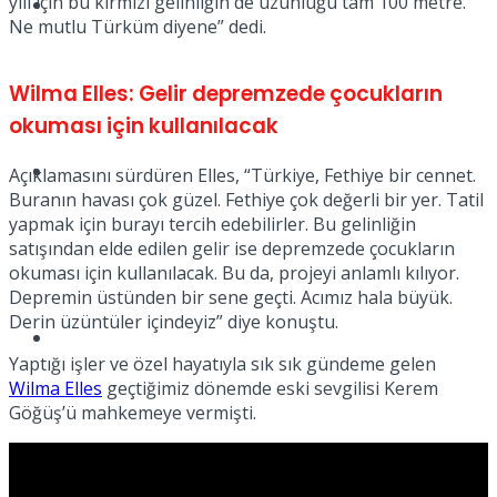
yılı için bu kırmızı gelinliğin de uzunluğu tam 100 metre.
Müzik
Ne mutlu Türküm diyene” dedi.
Wilma Elles: Gelir depremzede çocukların
okuması için kullanılacak
Sinema
Açıklamasını sürdüren Elles, “Türkiye, Fethiye bir cennet.
Buranın havası çok güzel. Fethiye çok değerli bir yer. Tatil
yapmak için burayı tercih edebilirler. Bu gelinliğin
satışından elde edilen gelir ise depremzede çocukların
okuması için kullanılacak. Bu da, projeyi anlamlı kılıyor.
Depremin üstünden bir sene geçti. Acımız hala büyük.
Derin üzüntüler içindeyiz” diye konuştu.
Tatil
Yaptığı işler ve özel hayatıyla sık sık gündeme gelen
Wilma Elles
geçtiğimiz dönemde eski sevgilisi Kerem
Göğüş’ü mahkemeye vermişti.