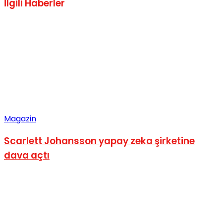
İlgili
Haberler
Magazin
Scarlett Johansson yapay zeka şirketine
dava açtı