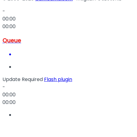
-
00:00
00:00
Queue
Update Required
Flash plugin
-
00:00
00:00