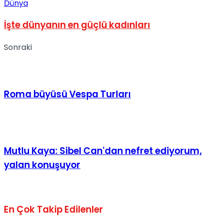
Dünya
İşte dünyanın en güçlü kadınları
Sonraki
Roma büyüsü Vespa Turları
Mutlu Kaya: Sibel Can'dan nefret ediyorum,
yalan konuşuyor
En Çok Takip Edilenler