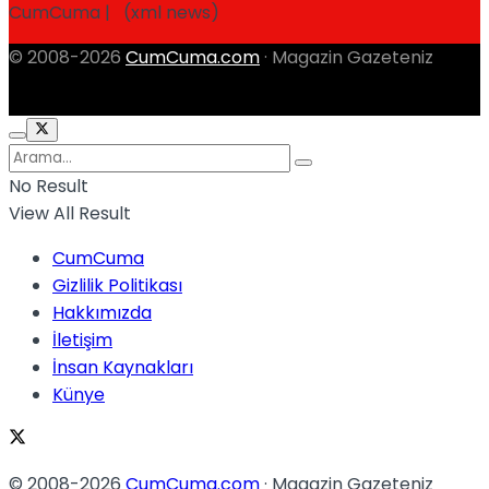
CumCuma | (xml news)
© 2008-2026
CumCuma.com
· Magazin Gazeteniz
No Result
View All Result
CumCuma
Gizlilik Politikası
Hakkımızda
İletişim
İnsan Kaynakları
Künye
© 2008-2026
CumCuma.com
· Magazin Gazeteniz