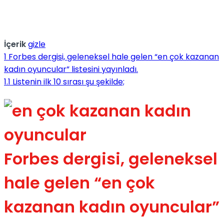
No Result
İçerik
gizle
1
Forbes dergisi, geleneksel hale gelen “en çok kazanan
kadın oyuncular” listesini yayınladı.
1.1
Listenin ilk 10 sırası şu şekilde;
View All Result
Forbes dergisi, geleneksel
hale gelen “en çok
kazanan kadın oyuncular”