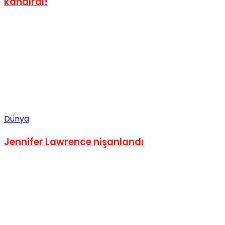
kandırdı!
Dünya
Jennifer Lawrence nişanlandı