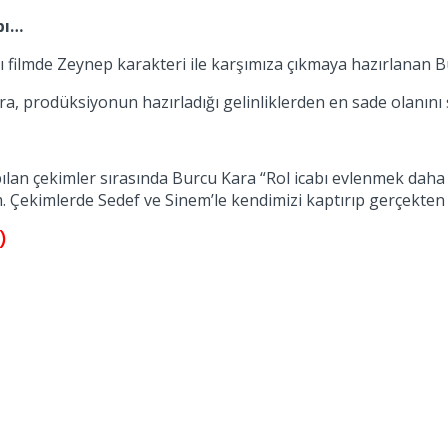
bı…
 filmde Zeynep karakteri ile karşımıza çıkmaya hazırlanan Bu
 prodüksiyonun hazırladığı gelinliklerden en sade olanını 
pılan çekimler sırasında Burcu Kara “Rol icabı evlenmek daha
Çekimlerde Sedef ve Sinem’le kendimizi kaptırıp gerçekten 
)