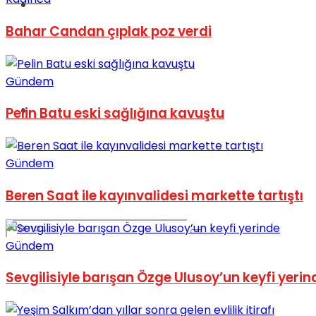
Spor
Bahar Candan çıplak poz verdi
Gündem
Podcast
Pelin Batu eski sağlığına kavuştu
Gündem
Beren Saat ile kayınvalidesi markette tartıştı
Gündem
Sevgilisiyle barışan Özge Ulusoy’un keyfi yerin