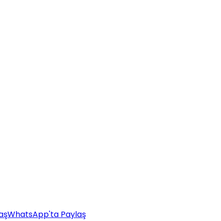
aş
WhatsApp'ta Paylaş