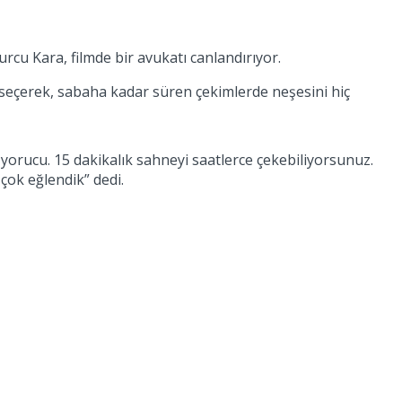
rcu Kara, filmde bir avukatı canlandırıyor.
seçerek, sabaha kadar süren çekimlerde neşesini hiç
 yorucu. 15 dakikalık sahneyi saatlerce çekebiliyorsunuz.
çok eğlendik” dedi.