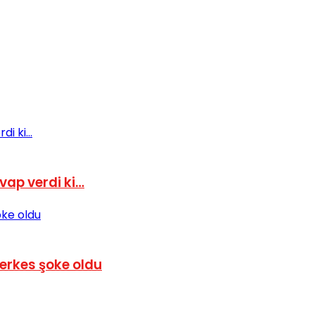
evap verdi ki…
erkes şoke oldu