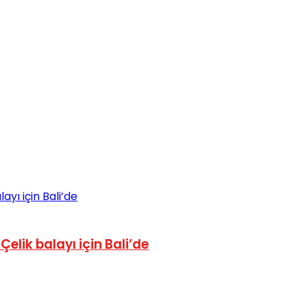
elik balayı için Bali’de