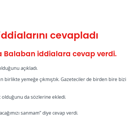
ddialarını cevapladı
a Balaban iddialara cevap verdi.
olduğunu açıkladı.
irlikte yemeğe çıkmıştık. Gazeteciler de birden bire bizi
 olduğunu da sözlerine ekledi.
olacağımızı sanmam” diye cevap verdi.