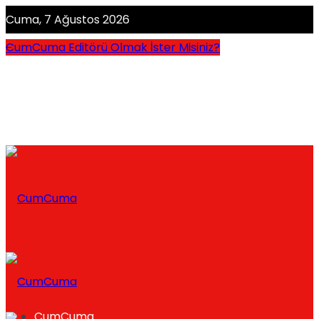
Cuma, 7 Ağustos 2026
CumCuma Editörü Olmak İster Misiniz?
CumCuma