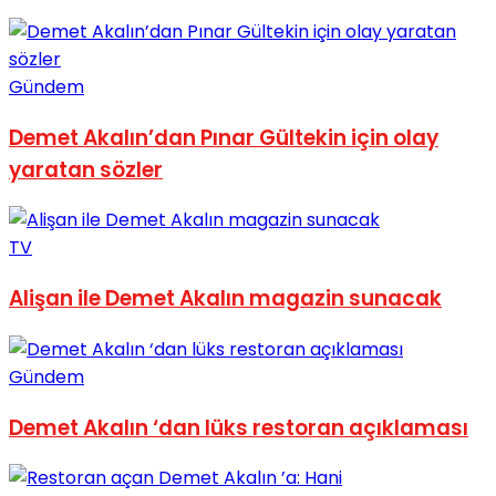
No Result
Gündem
Demet Akalın’dan Pınar Gültekin için olay
yaratan sözler
View All Result
TV
Alişan ile Demet Akalın magazin sunacak
Gündem
Demet Akalın ‘dan lüks restoran açıklaması