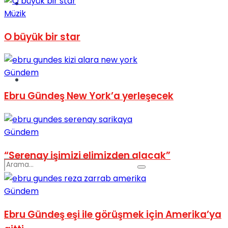
Spor
Müzik
O büyük bir star
Gündem
Podcast
Ebru Gündeş New York’a yerleşecek
Gündem
“Serenay işimizi elimizden alacak”
Gündem
Ebru Gündeş eşi ile görüşmek için Amerika’ya