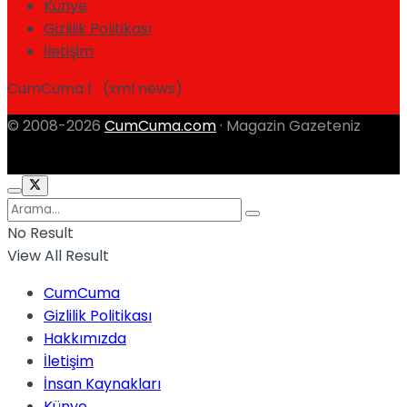
Künye
Gizlilik Politikası
İletişim
CumCuma | (xml news)
© 2008-2026
CumCuma.com
· Magazin Gazeteniz
No Result
View All Result
CumCuma
Gizlilik Politikası
Hakkımızda
İletişim
İnsan Kaynakları
Künye