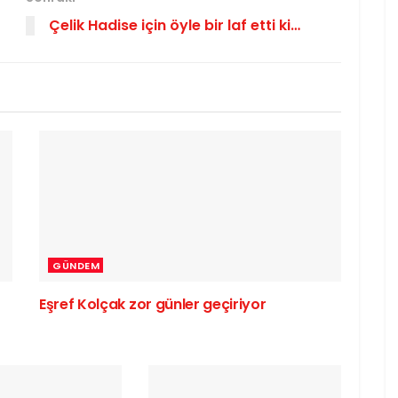
Çelik Hadise için öyle bir laf etti ki…
GÜNDEM
Eşref Kolçak zor günler geçiriyor