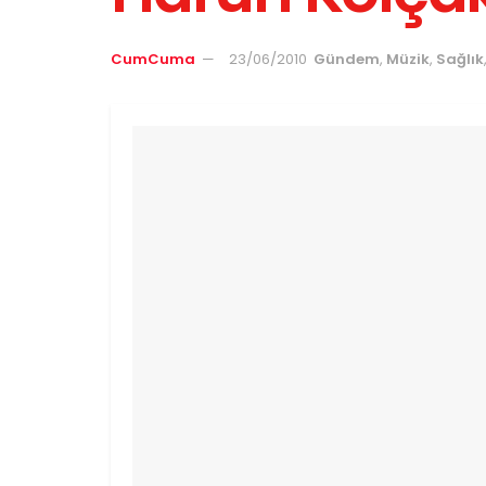
CumCuma
23/06/2010
Gündem
,
Müzik
,
Sağlık