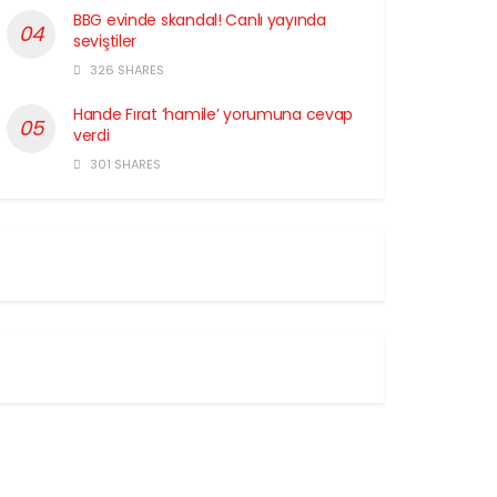
BBG evinde skandal! Canlı yayında
seviştiler
326 SHARES
Hande Fırat ‘hamile’ yorumuna cevap
verdi
301 SHARES