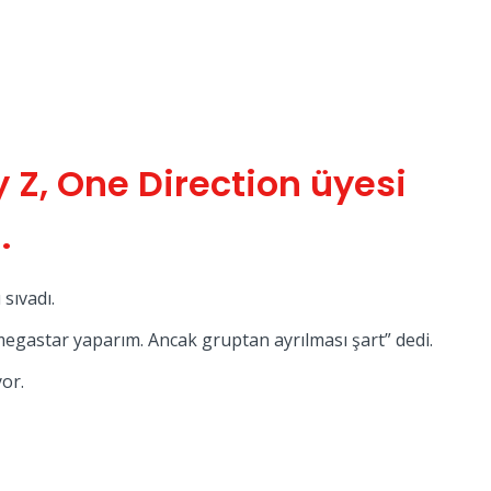
y Z, One Direction üyesi
.
sıvadı.
megastar yaparım. Ancak gruptan ayrılması şart” dedi.
or.