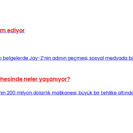
am ediyor
phesinde neler yaşanıyor?