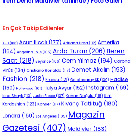
İrem Derici Maldivler tatilinde / Foto Galeri
En Çok Takip Edilenler
Acun Ilıcalı
(177)
Amerika
Adriana Lima
(112)
ABD
(100)
Beren
Arda Turan
(206)
(164)
Angelina Jolie
(105)
Saat
(218)
Cem Yılmaz
(194)
Corona
Beyonce
(106)
Demet Akalın
(193)
Virüs
(134)
Cristiano Ronaldo
(117)
Fashion
(218)
Hadise
Fransa
(121)
Galatasaray SK
(109)
Instagram
(169)
(159)
Hülya Avşar
(152)
Hollywood
(101)
Kenan Doğulu
(118)
Kim
Irina Shayk
(110)
Justin Bieber
(107)
Kıvanç Tatlıtuğ
(180)
Kardashian
(123)
Konser
(117)
Magazin
Londra
(160)
Los Angeles
(105)
Gazetesi
(407)
Maldivler
(183)