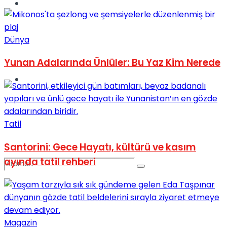
Spor
Dünya
Yunan Adalarında Ünlüler: Bu Yaz Kim Nerede
Podcast
Tatil
Santorini: Gece Hayatı, kültürü ve kasım
ayında tatil rehberi
Magazin