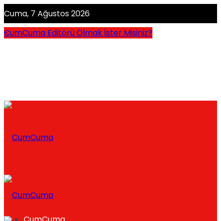
Cuma, 7 Ağustos 2026
CumCuma Editörü Olmak İster Misiniz?
CumCuma