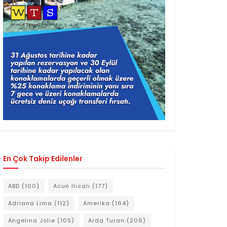
En Çok Takip Edilenler
ABD
(100)
Acun Ilıcalı
(177)
Adriana Lima
(112)
Amerika
(164)
Angelina Jolie
(105)
Arda Turan
(206)