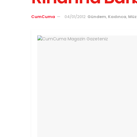
CumCuma
04/01/2012
Gündem
,
Kadınca
,
Müz