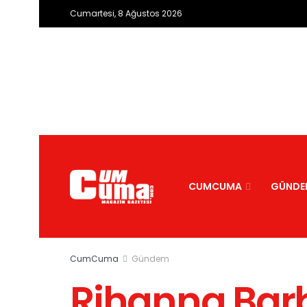
Cumartesi, 8 Ağustos 2026
CUMCUMA
GÜNDE
CumCuma
Gündem
Rihanna Barb