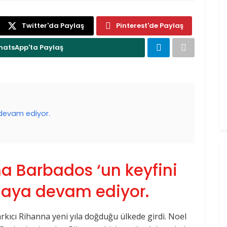
Twitter'da Paylaş
Pinterest'de Paylaş
atsApp'ta Paylaş
devam ediyor.
a Barbados ‘un keyfini
aya devam ediyor.
kıcı Rihanna yeni yıla doğduğu ülkede girdi. Noel