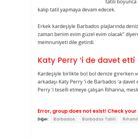
tatili boyunc
kalıp tatil yapmaya devam edecek.
Erkek kardeşiyle Barbados plajlarında den
zaman benim evim güzel evim olacak” diye
memnuniyeti dile getirdi.
Katy Perry ‘i de davet etti
Kardeşiyle birlikte bol bol denize girerken
arkadaşı Katy Perry ‘i de Barbados ‘a davet e
Perry ‘i teselli etmeye çalışan Rihanna, mesl
Error, group does not exist! Check your 
Diğer:
Barbados
Barbados Tatili
Rihan