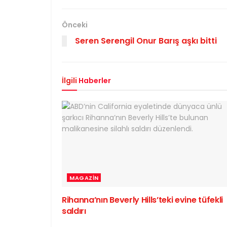
Önceki
Seren Serengil Onur Barış aşkı bitti
İlgili
Haberler
MAGAZIN
Rihanna’nın Beverly Hills’teki evine tüfekli
saldırı