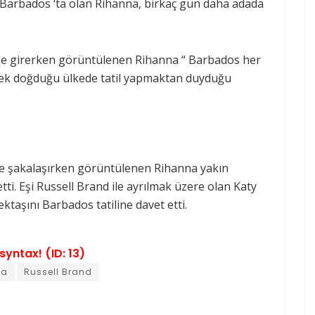
a Barbados ‘ta olan Rihanna, birkaç gün daha adada
ize girerken görüntülenen Rihanna “ Barbados her
rek doğduğu ülkede tatil yapmaktan duyduğu
 ve şakalaşırken görüntülenen Rihanna yakın
tti. Eşi Russell Brand ile ayrılmak üzere olan Katy
ektaşını Barbados tatiline davet etti.
syntax! (ID: 13)
na
Russell Brand