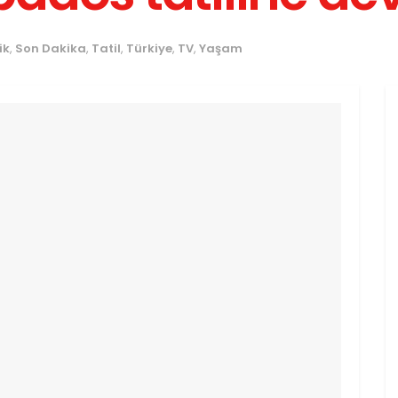
ik
,
Son Dakika
,
Tatil
,
Türkiye
,
TV
,
Yaşam