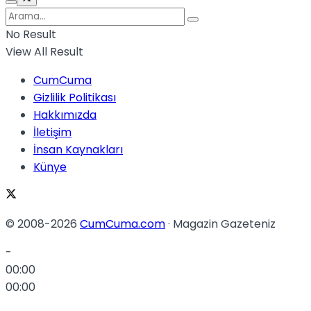
No Result
View All Result
CumCuma
Gizlilik Politikası
Hakkımızda
İletişim
İnsan Kaynakları
Künye
© 2008-2026
CumCuma.com
· Magazin Gazeteniz
-
00:00
00:00