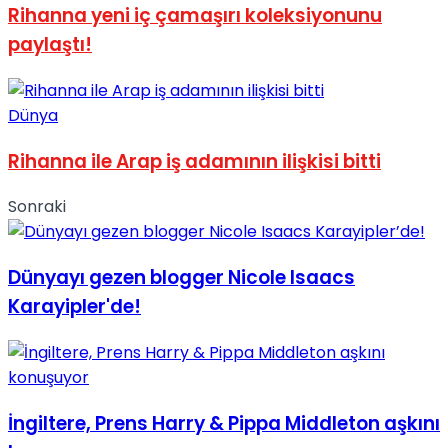
Rihanna yeni iç çamaşırı koleksiyonunu
paylaştı!
Dünya
Rihanna ile Arap iş adamının ilişkisi bitti
Sonraki
Dünyayı gezen blogger Nicole Isaacs
Karayipler'de!
İngiltere, Prens Harry & Pippa Middleton aşkını