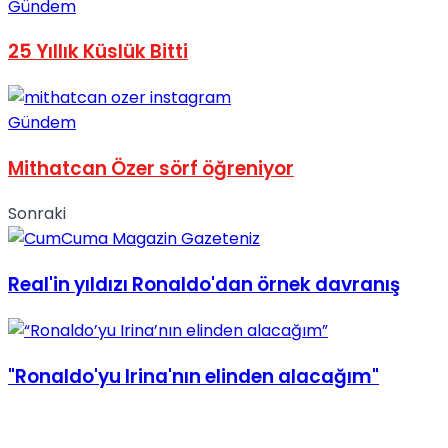
Gündem
25 Yıllık Küslük Bitti
Gündem
Mithatcan Özer sörf öğreniyor
Sonraki
Real'in yıldızı Ronaldo'dan örnek davranış
"Ronaldo'yu Irina'nın elinden alacağım"