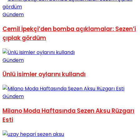
Gündem
Cemil İpekçi’den bomba açıklamalar: Sezen’i
çıplak gördüm
Gündem
Ünlü isimler oylarını kullandı
Gündem
Milano Moda Haftasında Sezen Aksu Rüzgarı
Esti