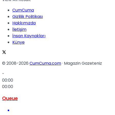
CumCuma
Gizlilik Politikası
Hakkımızda
İletişim
İnsan Kaynakları
Künye
© 2008-2026
CumCuma.com
· Magazin Gazeteniz
-
00:00
00:00
Queue