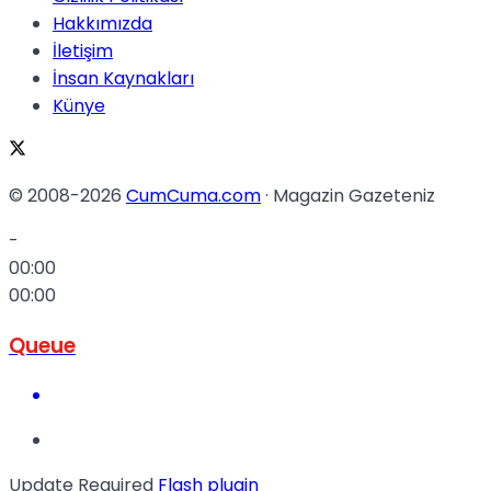
Hakkımızda
İletişim
İnsan Kaynakları
Künye
© 2008-2026
CumCuma.com
· Magazin Gazeteniz
-
00:00
00:00
Queue
Update Required
Flash plugin