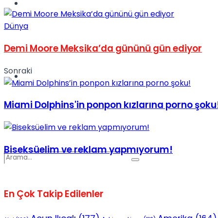
Spor
Dünya
Demi Moore Meksika’da gününü gün ediyor
Sonraki
Podcast
Miami Dolphins'in ponpon kızlarına porno şoku
Biseksüelim ve reklam yapmıyorum!
En Çok Takip Edilenler