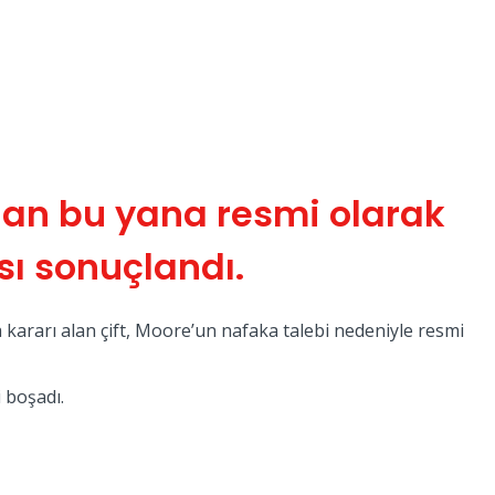
dan bu yana resmi olarak
ı sonuçlandı.
a kararı alan çift, Moore’un nafaka talebi nedeniyle resmi
 boşadı.