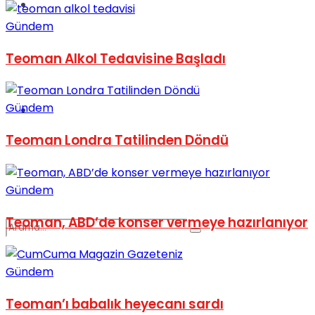
Spor
Gündem
Teoman Alkol Tedavisine Başladı
Gündem
Podcast
Teoman Londra Tatilinden Döndü
Gündem
Teoman, ABD’de konser vermeye hazırlanıyor
Gündem
Teoman’ı babalık heyecanı sardı