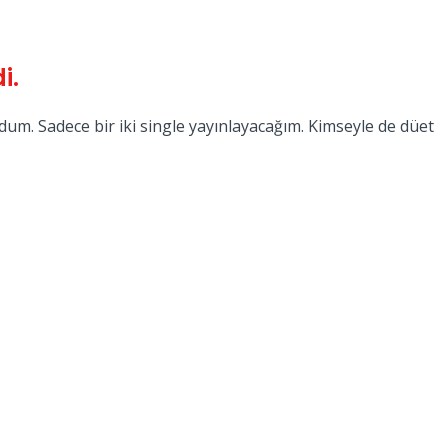
i.
m. Sadece bir iki single yayınlayacağım. Kimseyle de düet