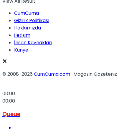
View All Result
CumCuma
Gizlilik Politikası
Hakkımızda
İletişim
İnsan Kaynakları
Künye
© 2008-2026
CumCuma.com
· Magazin Gazeteniz
-
00:00
00:00
Queue