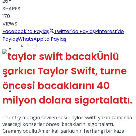
Yaşam
26
SHARES
170
Türkiye
VIEWS
Facebook'ta Paylaş
Twitter'da Paylaş
Pinterest'de
Paylaş
WhatsApp'ta Paylaş
Sağlık
Müzik
Ünlü
şarkıcı Taylor Swift, turne
Sinema
öncesi bacaklarını 40
TV
milyon dolara sigortalattı.
Tatil
Country müziğin sevilen sesi Taylor Swift, yakın zamanda
vereceği konserler öncesi bacaklarını sigortalattı.
Spor
Grammy ödüllü Amerikalı şarkıcının herhangi bir kaza