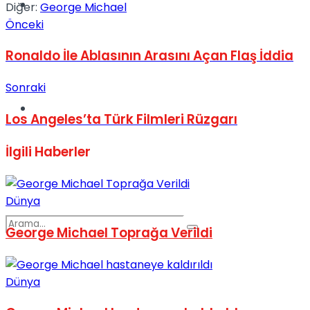
Spor
Diğer:
George Michael
Önceki
Ronaldo İle Ablasının Arasını Açan Flaş İddia
Sonraki
Podcast
Los Angeles’ta Türk Filmleri Rüzgarı
İlgili
Haberler
Dünya
George Michael Toprağa Verildi
Dünya