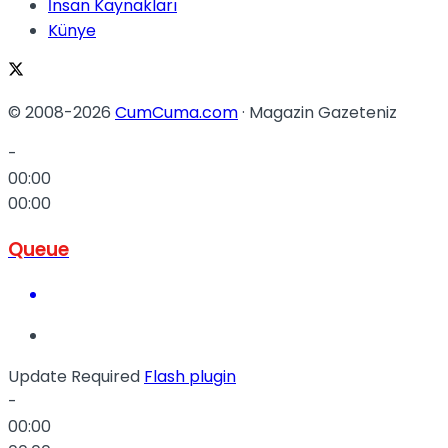
İnsan Kaynakları
Künye
© 2008-2026
CumCuma.com
· Magazin Gazeteniz
-
00:00
00:00
Queue
Update Required
Flash plugin
-
00:00