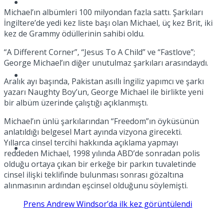
Müzik
Michael’ın albümleri 100 milyondan fazla sattı. Şarkıları
İngiltere’de yedi kez liste başı olan Michael, üç kez Brit, iki
kez de Grammy ödüllerinin sahibi oldu.
“A Different Corner”, “Jesus To A Child” ve “Fastlove”;
George Michael’ın diğer unutulmaz şarkıları arasındaydı.
Sinema
Aralık ayı başında, Pakistan asıllı İngiliz yapımcı ve şarkı
yazarı Naughty Boy’un, George Michael ile birlikte yeni
bir albüm üzerinde çalıştığı açıklanmıştı.
Michael’ın ünlü şarkılarından “Freedom”ın öyküsünün
anlatıldığı belgesel Mart ayında vizyona girecekti.
Yıllarca cinsel tercihi hakkında açıklama yapmayı
Tatil
reddeden Michael, 1998 yılında ABD’de sonradan polis
olduğu ortaya çıkan bir erkeğe bir parkın tuvaletinde
cinsel ilişki teklifinde bulunması sonrası gözaltına
alınmasının ardından eşcinsel olduğunu söylemişti.
Prens Andrew Windsor’da ilk kez görüntülendi