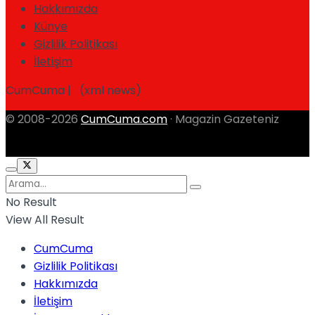
Hakkımızda
Künye
Gizlilik Politikası
İletişim
CumCuma | (xml news)
© 2008-2026
CumCuma.com
· Magazin Gazeteniz
No Result
View All Result
CumCuma
Gizlilik Politikası
Hakkımızda
İletişim