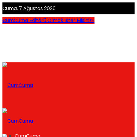
Cuma, 7 Ağustos 2026
CumCuma Editörü Olmak İster Misiniz?
CumCuma