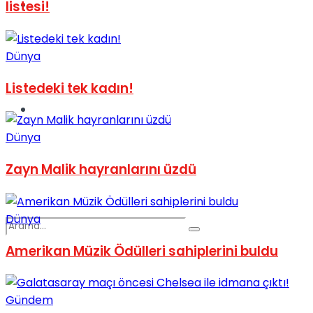
Spor
listesi!
Dünya
Listedeki tek kadın!
Podcast
Dünya
Zayn Malik hayranlarını üzdü
Dünya
Amerikan Müzik Ödülleri sahiplerini buldu
Gündem