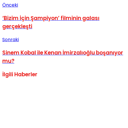
Önceki
‘Bizim İçin Şampiyon’ filminin galası
gerçekleşti
Sonraki
Sinem Kobal ile Kenan İmirzalıoğlu boşanıyor
mu?
İlgili
Haberler