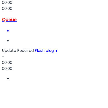
00:00
00:00
Queue
Update Required
Flash plugin
-
00:00
00:00