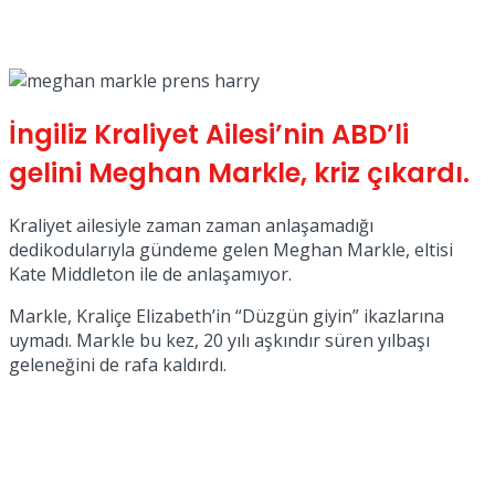
No Result
İngiliz Kraliyet Ailesi’nin ABD’li
gelini Meghan Markle, kriz çıkardı.
View All Result
Kraliyet ailesiyle zaman zaman anlaşamadığı
dedikodularıyla gündeme gelen Meghan Markle, eltisi
Kate Middleton ile de anlaşamıyor.
Markle, Kraliçe Elizabeth’in “Düzgün giyin” ikazlarına
uymadı. Markle bu kez, 20 yılı aşkındır süren yılbaşı
geleneğini de rafa kaldırdı.