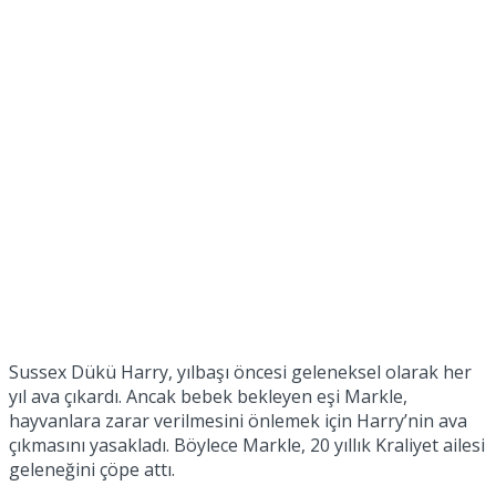
Sussex Dükü Harry, yılbaşı öncesi geleneksel olarak her
yıl ava çıkardı. Ancak bebek bekleyen eşi Markle,
hayvanlara zarar verilmesini önlemek için Harry’nin ava
çıkmasını yasakladı. Böylece Markle, 20 yıllık Kraliyet ailesi
geleneğini çöpe attı.