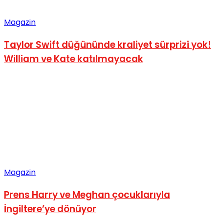
Magazin
Taylor Swift düğününde kraliyet sürprizi yok!
William ve Kate katılmayacak
Magazin
Prens Harry ve Meghan çocuklarıyla
İngiltere’ye dönüyor