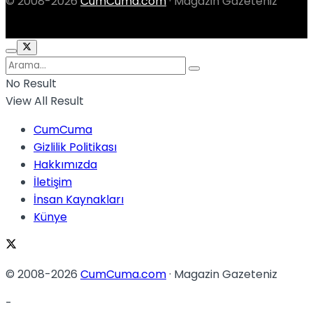
© 2008-2026
CumCuma.com
· Magazin Gazeteniz
No Result
View All Result
CumCuma
Gizlilik Politikası
Hakkımızda
İletişim
İnsan Kaynakları
Künye
© 2008-2026
CumCuma.com
· Magazin Gazeteniz
-